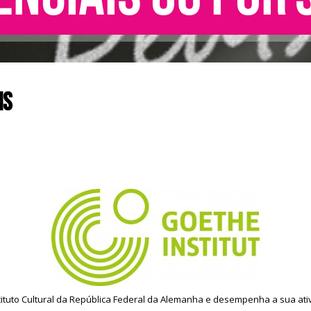
ns
nstituto Cultural da República Federal da Alemanha e desempenha a sua at