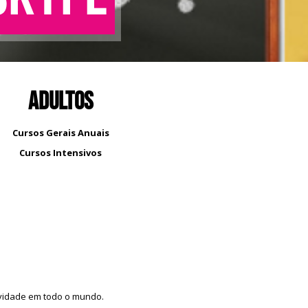
Adultos
Cursos Gerais
Anuais
Cursos Intensivos
ividade em todo o mundo.