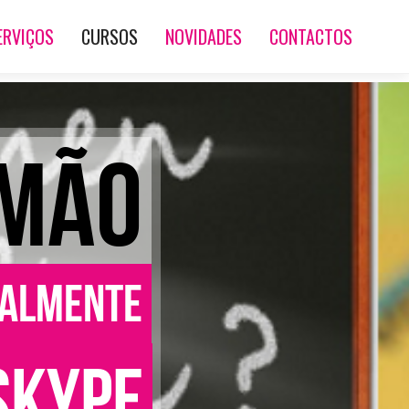
ERVIÇOS
CURSOS
NOVIDADES
CONTACTOS
EMÃO
ualmente
SKYPE