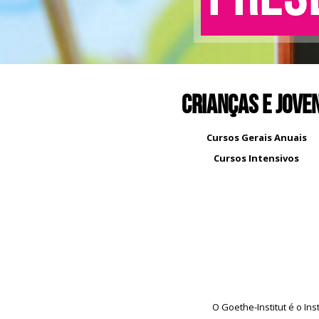
Crianças e Jove
Cursos Gerais Anuais
Cursos Intensivos
O Goethe-Institut é o I